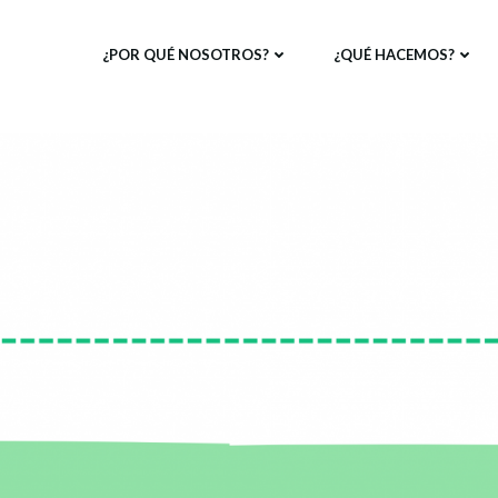
¿POR QUÉ NOSOTROS?
¿QUÉ HACEMOS?