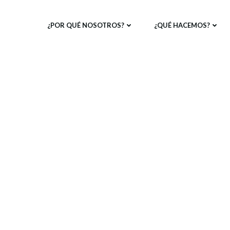
¿POR QUÉ NOSOTROS?
¿QUÉ HACEMOS?