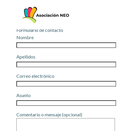
Saltar
al
contenido
Formulario de contacto
Nombre
Apellidos
Correo electrónico
Asunto
Comentario o mensaje (opcional)