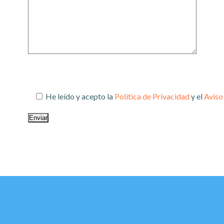
He leído y acepto la
Política de Privacidad
y el
Aviso