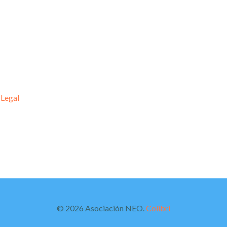
 Legal
© 2026 Asociación NEO.
Colibri